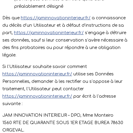
préalablement désigné
Dès que
https://jaminnovationinterieur.fr/
a connaissance
du décès d’un Utilisateur et à défaut d’instructions de sa
part,
https://jaminnovationinterieur.fr/
s’engage à détruire
ses données, sauf si leur conservation s’avère nécessaire à
des fins probatoires ou pour répondre à une obligation
légale.
Si l’Utilisateur souhaite savoir comment
https://jaminnovationinterieur.fr/
utilise ses Données
Personnelles, demander à les rectifier ou s’oppose à leur
traitement, l’Utilisateur peut contacter
https://jaminnovationinterieur.fr/
par écrit à l’adresse
suivante :
JAM INNOVATION INTERIEUR – DPO, Mme Monteiro
1560 RTE DE QUARANTE SOUS 1ER ETAGE BUREA 78630
ORGEVAL.