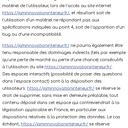
matériel de l’utilisateur, lors de l’accès au site internet
https://jaminnovationinterieur.fr/
, et résultant soit de
l’utilisation d’un matériel ne répondant pas aux
spécifications indiquées au point 4, soit de l’apparition d’un
bug ou d’une incompatibilité.
https://jaminnovationinterieur.fr/
ne pourra également être
tenu responsable des dommages indirects (tels par exemple
qu’une perte de marché ou perte d’une chance) consécutifs
à l’utilisation du site
https://jaminnovationinterieur.fr/
.
Des espaces interactifs (possibilité de poser des questions
dans l’espace contact) sont à la disposition des
utilisateurs.
https://jaminnovationinterieur.fr/
se réserve le
droit de supprimer, sans mise en demeure préalable, tout
contenu déposé dans cet espace qui contreviendrait à la
législation applicable en France, en particulier aux
dispositions relatives à la protection des données. Le cas
échéant,
https://jaminnovationinterieur.fr/
se réserve