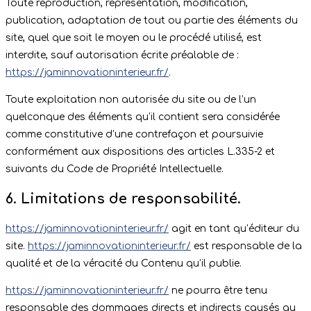
Toute reproduction, représentation, modification,
publication, adaptation de tout ou partie des éléments du
site, quel que soit le moyen ou le procédé utilisé, est
interdite, sauf autorisation écrite préalable de :
https://jaminnovationinterieur.fr/
.
Toute exploitation non autorisée du site ou de l’un
quelconque des éléments qu’il contient sera considérée
comme constitutive d’une contrefaçon et poursuivie
conformément aux dispositions des articles L.335-2 et
suivants du Code de Propriété Intellectuelle.
6. Limitations de responsabilité.
https://jaminnovationinterieur.fr/
agit en tant qu’éditeur du
site.
https://jaminnovationinterieur.fr/
est responsable de la
qualité et de la véracité du Contenu qu’il publie.
https://jaminnovationinterieur.fr/
ne pourra être tenu
responsable des dommages directs et indirects causés au