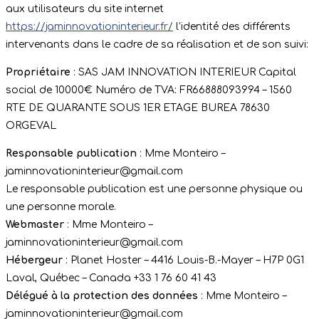
aux utilisateurs du site internet
https://jaminnovationinterieur.fr/
l’identité des différents
intervenants dans le cadre de sa réalisation et de son suivi:
Propriétaire
: SAS JAM INNOVATION INTERIEUR Capital
social de 10000€ Numéro de TVA: FR66888093994 – 1560
RTE DE QUARANTE SOUS 1ER ETAGE BUREA 78630
ORGEVAL
Responsable publication
: Mme Monteiro –
jaminnovationinterieur@gmail.com
Le responsable publication est une personne physique ou
une personne morale.
Webmaster
: Mme Monteiro –
jaminnovationinterieur@gmail.com
Hébergeur
: Planet Hoster – 4416 Louis-B.-Mayer – H7P 0G1
Laval, Québec – Canada +33 1 76 60 41 43
Délégué à la protection des données
: Mme Monteiro –
jaminnovationinterieur@gmail.com