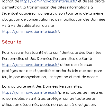
rachat de
https://jaminnovationinterieur.fr/
et de ses droits
permettrait la transmission des dites informations à
l’éventuel acquéreur qui serait à son tour tenu de la même
obligation de conservation et de modification des données
vis à vis de l’utilisateur du site
https://jaminnovationinterieur.fr/
.
Sécurité
Pour assurer la sécurité et la confidentialité des Données
Personnelles et des Données Personnelles de Santé,
https://jaminnovationinterieur.fr/
utilise des réseaux
protégés par des dispositifs standards tels que par pare-
feu, la pseudonymisation, l’encryption et mot de passe.
Lors du traitement des Données Personnelles,
https://jaminnovationinterieur.fr/
prend toutes les mesures
raisonnables visant à les protéger contre toute perte,
utilisation détournée, accès non autorisé, divulgation,