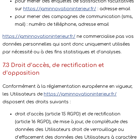
pour mener des enquêtes de satisfaction facultatives
sur
https://jaminnovationinterieur.fr/
: adresse email
pour mener des campagnes de communication (sms,
mail) : numéro de téléphone, adresse email
https://jaminnovationinterieur.fr/
ne commercialise pas vos
données personnelles qui sont donc uniquement utilisées
par nécessité ou à des fins statistiques et d’analyses.
7.3 Droit d’accès, de rectification et
d’opposition
Conformément à la réglementation européenne en vigueur,
les Utilisateurs de
https://jaminnovationinterieur.fr/
disposent des droits suivants :
droit d’accès (article 15 RGPD) et de rectification
(article 16 RGPD), de mise à jour, de complétude des
données des Utilisateurs droit de verrouillage ou
d’effacement des données des Utilisateurs à caractère