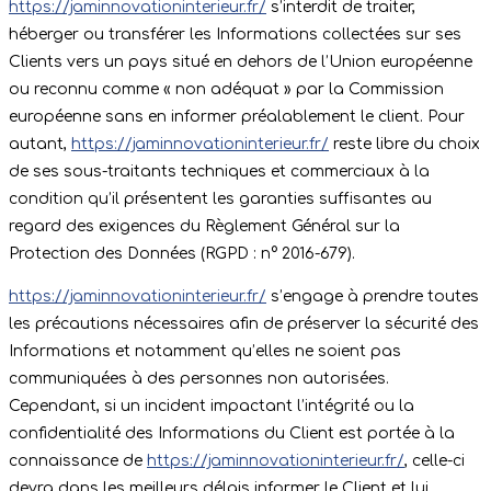
https://jaminnovationinterieur.fr/
s’interdit de traiter,
héberger ou transférer les Informations collectées sur ses
Clients vers un pays situé en dehors de l’Union européenne
ou reconnu comme « non adéquat » par la Commission
européenne sans en informer préalablement le client. Pour
autant,
https://jaminnovationinterieur.fr/
reste libre du choix
de ses sous-traitants techniques et commerciaux à la
condition qu’il présentent les garanties suffisantes au
regard des exigences du Règlement Général sur la
Protection des Données (RGPD : n° 2016-679).
https://jaminnovationinterieur.fr/
s’engage à prendre toutes
les précautions nécessaires afin de préserver la sécurité des
Informations et notamment qu’elles ne soient pas
communiquées à des personnes non autorisées.
Cependant, si un incident impactant l’intégrité ou la
confidentialité des Informations du Client est portée à la
connaissance de
https://jaminnovationinterieur.fr/
, celle-ci
devra dans les meilleurs délais informer le Client et lui